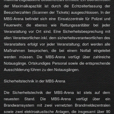
der Maximalkapazität ist durch die Echtzeiterfassung der
Besucherzahlen (Scannen der Tickets) ausgeschlossen. In der
MBS-Arena befindet sich eine Einsatzzentrale für Polizei und
Feuerwehr, die ebenso wie Rettungssanitäter bei jeder
Veranstaltung vor Ort sind. Eine Sicherheitsbesprechung mit
allen Verantwortlichen inkl. dem sicherheitsverantwortlichen des
Veranstalters erfolgt vor jeder Veranstaltung; dort werden alle
Maßnahmen besprochen, die bei einem Notfall eingeleitet
werden müssen. Die MBS-Arena verfügt über zahlreiche
Notausgänge. Ortskundiges Personal sowie die entsprechende
Ausschilderung führen zu den Notausgängen.
Sicherheitstechnik in der MBS-Arena
Die Sicherheitstechnik der MBS-Arena ist stets auf dem
neuesten Stand. Die MBS-Arena verfügt über ein
Brandwarnsystem mit zwei vernetzten Brandmeldezentralen
sowie zwei elektroakustische Anlagen, die insgesamt über 90