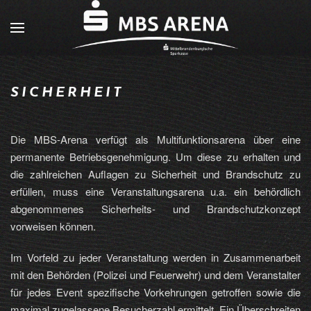
SICHERHEIT
Die MBS-Arena verfügt als Multifunktionsarena über eine
permanente Betriebsgenehmigung. Um diese zu erhalten und
die zahlreichen Auflagen zu Sicherheit und Brandschutz zu
erfüllen, muss eine Veranstaltungsarena u.a. ein behördlich
abgenommenes Sicherheits- und Brandschutzkonzept
vorweisen können.
Im Vorfeld zu jeder Veranstaltung werden in Zusammenarbeit
mit den Behörden (Polizei und Feuerwehr) und dem Veranstalter
für jedes Event spezifische Vorkehrungen getroffen sowie die
maximal zugelassene Besucherzahl ermittelt. Ein Überschreiten