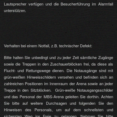
Lautsprecher verfügen und die Besucherführung im Alarmfall
unterstützen.
Verhalten bei einem Notfall, z.B. technischer Defekt:
Bitte halten Sie unbedingt und zu jeder Zeit sämtliche Zugänge
sowie die Treppen in den Zuschauerblöcken frei, da diese als
Flucht- und Rettungswege dienen. Die Notausgänge sind mit
grün-weißen Hinweisschildern versehen und befinden sich an
zahlreichen Positionen im Innenraum der Arena sowie an jeder
Treppe in den Sitzblöcken. Grün-weiße Notausgangsschilder
und das Personal der MBS-Arena geleiten Sie dorthin. Achten
Sie bitte auf weitere Durchsagen und folgenden Sie den
Hinweisen des Personals, um auf dem schnellsten und
sichersten Weg ins Freie zu gelangen. Nehmen Sie bitte